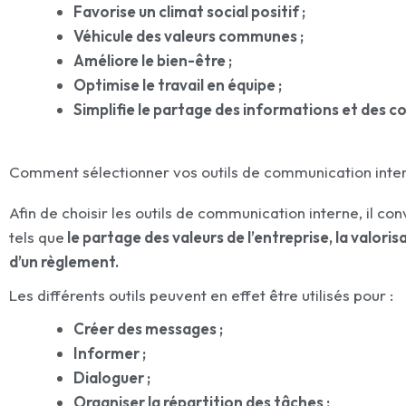
Favorise un climat social positif ;
Véhicule des valeurs communes ;
Améliore le bien-être ;
Optimise le travail en équipe ;
Simplifie le partage des informations et des c
Comment sélectionner vos outils de communication inte
Afin de choisir les outils de communication interne, il co
tels que
le partage des valeurs de l’entreprise, la valori
d’un règlement.
Les différents outils peuvent en effet être utilisés pour :
Créer des messages ;
Informer ;
Dialoguer ;
Organiser la répartition des tâches ;