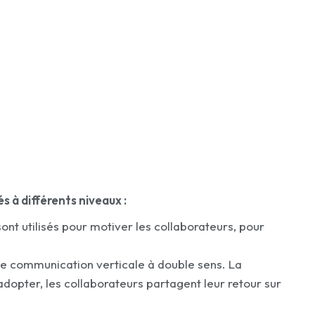
s à différents niveaux :
 sont utilisés pour motiver les collaborateurs, pour
’une communication verticale à double sens. La
dopter, les collaborateurs partagent leur retour sur