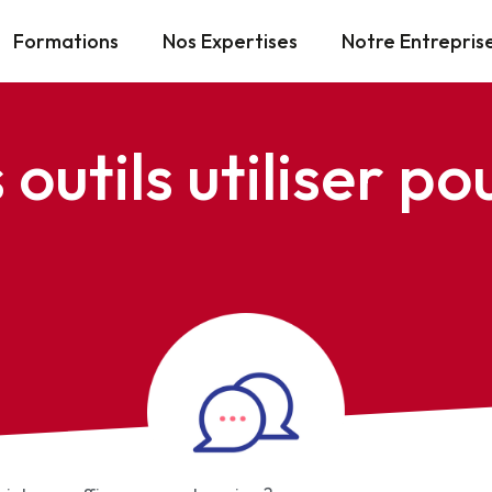
Formations
Nos Expertises
Notre Entrepris
 outils utiliser po