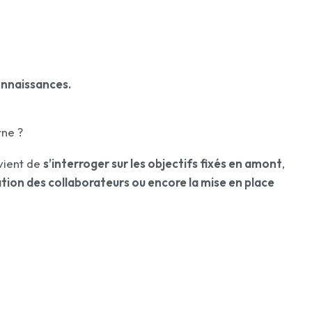
onnaissances.
rne ?
nvient de
s’interroger sur les objectifs fixés en amont
,
sation des collaborateurs ou encore la mise en place