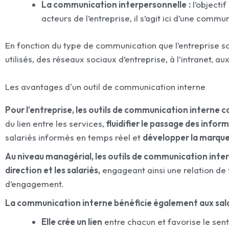
La communication interpersonnelle
:
l’objecti
acteurs de l’entreprise, il s’agit ici d’une commun
En fonction du type de communication que l’entreprise so
utilisés, des réseaux sociaux d’entreprise, à l’intranet, au
Les avantages d'un outil de communication interne
Pour l’entreprise, les outils de communication interne c
du lien entre les services,
fluidifier le passage des infor
salariés informés en temps réel et
développer la marqu
Au niveau managérial, les outils de communication inter
direction et les salariés,
engageant ainsi une relation de 
d’engagement.
La communication interne bénéficie également aux sala
Elle crée un lien
entre chacun et favorise le sen