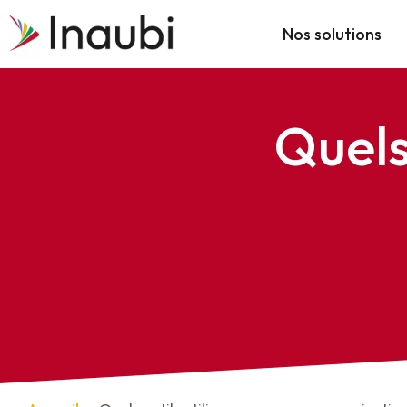
Aller
Nos solutions
au
contenu
Quels