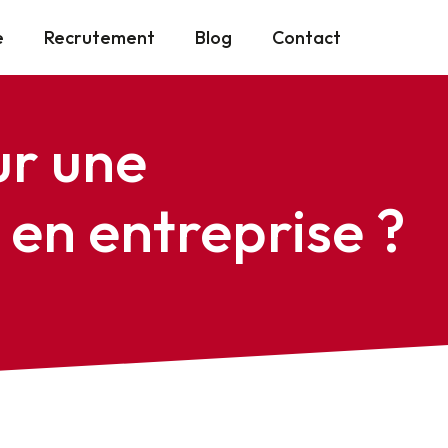
e
Recrutement
Blog
Contact
ur une
en entreprise ?