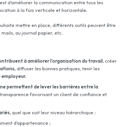
f est d’améliorer la communication entre tous les
ication à la fois verticale et horizontale.
uhaite mettre en place, différents outils peuvent être
x mails, au journal papier, etc.
ontribuent à améliorer l’organisation du travail
, créer
mations,
diffuser les bonnes pratiques, tenir les
e employeur.
ne permettent de lever les barrières entre la
transparence favorisant un client de confiance et
riés,
quel que soit leur niveau hiérarchique :
timent d’appartenance ;