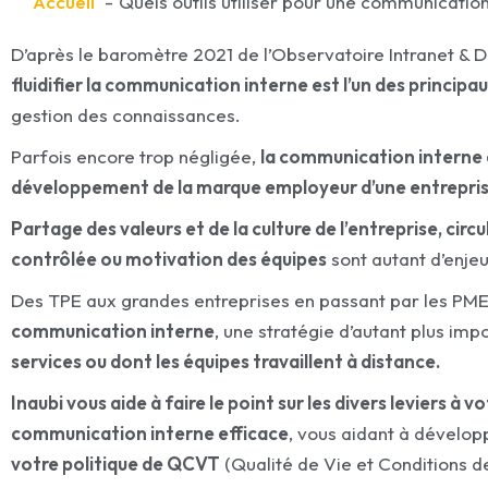
Accueil
Quels outils utiliser pour une communication
D’après le baromètre 2021 de l’Observatoire Intranet & D
fluidifier la communication interne est l’un des principa
gestion des connaissances.
Parfois encore trop négligée,
la communication interne 
développement de la marque employeur d’une entrepris
Partage des valeurs et de la culture de l’entreprise, cir
contrôlée ou motivation des équipes
sont autant d’enje
Des TPE aux grandes entreprises en passant par les PME
communication interne
, une stratégie d’autant plus im
services ou dont les équipes travaillent à distance.
Inaubi vous aide à faire le point sur les divers leviers à
communication interne efficace
, vous aidant à dévelo
votre politique de QCVT
(Qualité de Vie et Conditions de