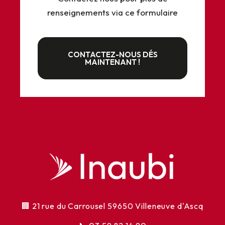
renseignements via ce formulaire
CONTACTEZ-NOUS DÉS
MAINTENANT !
🏢 21 rue du Carrousel 59650 Villeneuve d'Ascq