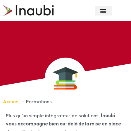
Aller
au
contenu
Nos Expertises
Notre Entreprise
Accueil
Formations
Plus qu’un simple intégrateur de solutions,
Inaubi
vous accompagne bien au-delà de la mise en place