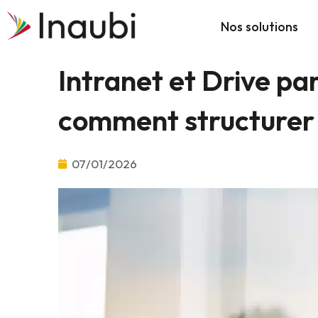
Aller
Nos solutions
au
contenu
Intranet et Drive pa
comment structurer l
07/01/2026