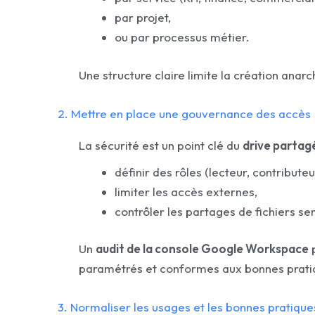
par projet,
ou par processus métier.
Une structure claire limite la création anarch
2. Mettre en place une gouvernance des accès
La sécurité est un point clé du
drive partag
définir des rôles (lecteur, contributeu
limiter les accès externes,
contrôler les partages de fichiers sen
Un
audit de la console Google Workspace
p
paramétrés et conformes aux bonnes prati
3. Normaliser les usages et les bonnes pratique