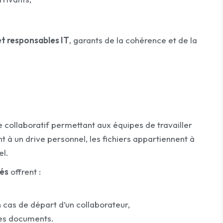
.
et responsables IT
, garants de la cohérence et de la
 collaboratif permettant aux équipes de travailler
 un drive personnel, les fichiers appartiennent à
el.
gés
offrent :
cas de départ d’un collaborateur,
les documents.