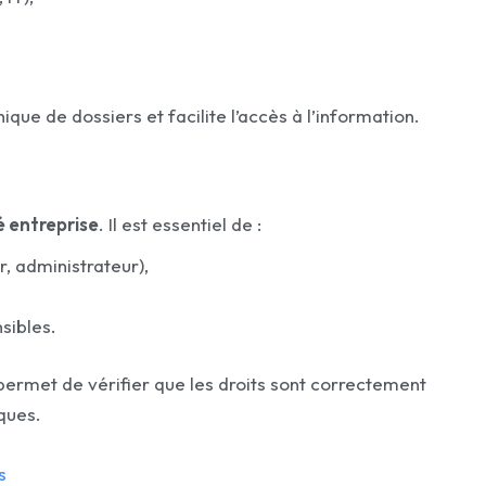
ique de dossiers et facilite l’accès à l’information.
é entreprise
. Il est essentiel de :
r, administrateur),
sibles.
ermet de vérifier que les droits sont correctement
ques.
s