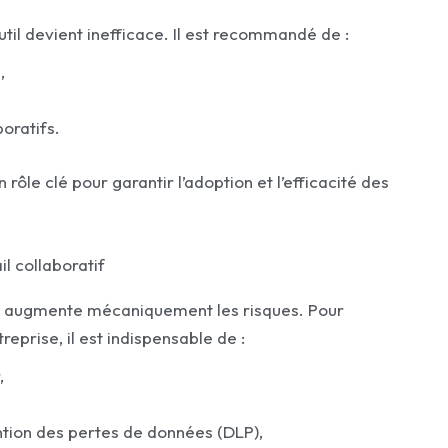
il devient inefficace. Il est recommandé de :
,
oratifs.
n rôle clé pour garantir l’adoption et l’efficacité des
l collaboratif
es augmente mécaniquement les risques. Pour
reprise, il est indispensable de :
,
ntion des pertes de données (DLP),