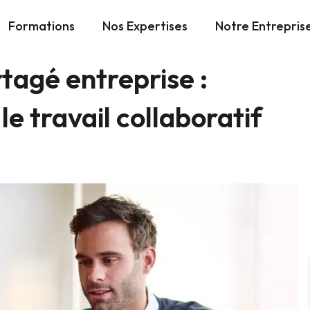
Formations
Nos Expertises
Notre Entrepris
rtagé entreprise :
e travail collaboratif