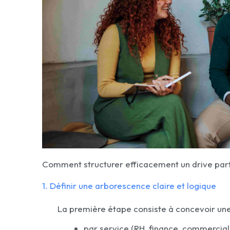
Comment structurer efficacement un drive part
1. Définir une arborescence claire et logique
La première étape consiste à concevoir une
par service (RH, finance, commercial,