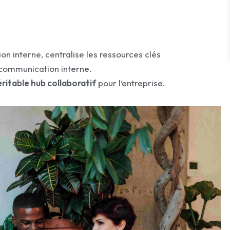
ation interne, centralise les ressources clés
la communication interne.
éritable hub collaboratif
pour l’entreprise.