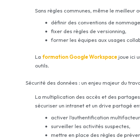
Sans règles communes, même le meilleur out
définir des conventions de nommage
fixer des règles de versionning,
former les équipes aux usages collab
La
formation Google Workspace
joue ici u
outils.
Sécurité des données : un enjeu majeur du travai
La multiplication des accès et des partag
sécuriser un intranet et un drive partagé ent
activer l’authentification multifacteur
surveiller les activités suspectes,
mettre en place des règles de préve