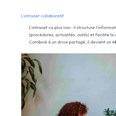
L’intranet collaboratif
L’intranet va plus loin : il structure l’inform
(procédures, actualités, outils) et facilite 
Combiné à un drive partagé, il devient un
v