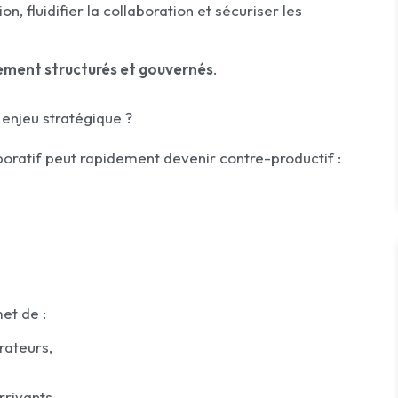
on, fluidifier la collaboration et sécuriser les
ement structurés et gouvernés
.
n enjeu stratégique ?
boratif peut rapidement devenir contre-productif :
et de :
rateurs,
rrivants,