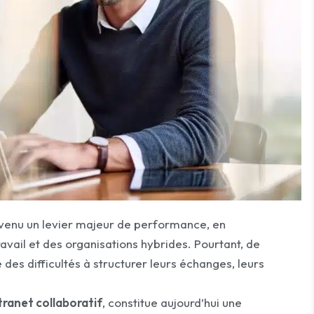
venu un levier majeur de performance, en
avail et des organisations hybrides. Pourtant, de
es difficultés à structurer leurs échanges, leurs
tranet collaboratif
, constitue aujourd’hui une