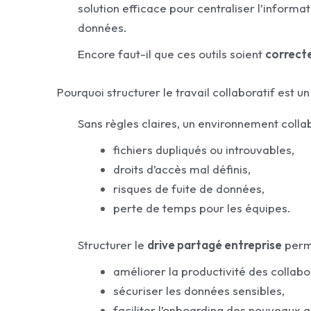
solution efficace pour centraliser l’informati
données.
Encore faut-il que ces outils soient
correct
Pourquoi structurer le travail collaboratif est u
Sans règles claires, un environnement colla
fichiers dupliqués ou introuvables,
droits d’accès mal définis,
risques de fuite de données,
perte de temps pour les équipes.
Structurer le
drive partagé entreprise
perm
améliorer la productivité des collabo
sécuriser les données sensibles,
faciliter l’onboarding des nouveaux a