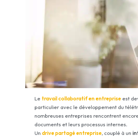
Le
travail collaboratif en entreprise
est de
particulier avec le développement du télétr
nombreuses entreprises rencontrent encore d
documents et leurs processus internes.
Un
drive partagé entreprise
, couplé à un
in